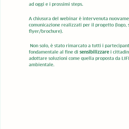
ad oggi e i prossimi steps.
A chiusura del webinar è intervenuta nuovament
comunicazione realizzati per il progetto (logo, si
flyer/brochure).
 Non solo, è stato rimarcato a tutti i partecipan
fondamentale al fine di 
sensibilizzare 
i cittadi
adottare soluzioni come quella proposta da LI
ambientale. 