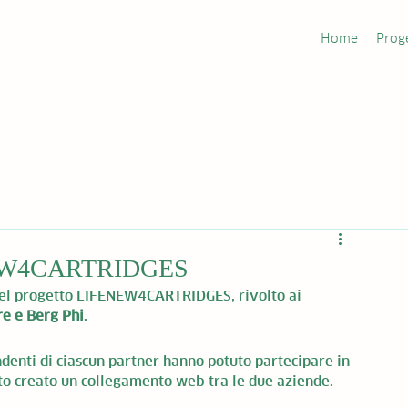
Home
Prog
EW4CARTRIDGES
 del progetto LIFENEW4CARTRIDGES, rivolto ai 
re e Berg Phi
.
endenti di ciascun partner hanno potuto partecipare in 
ato creato un collegamento web tra le due aziende.