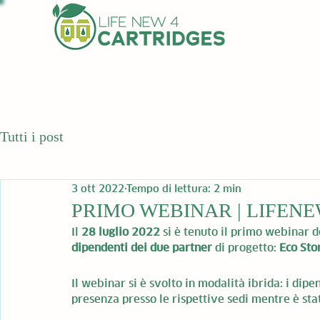
Tutti i post
3 ott 2022
Tempo di lettura: 2 min
PRIMO WEBINAR | LIFEN
Il 
28 luglio 2022
 si è tenuto il primo webinar
dipendenti dei due partner
 di progetto: 
Eco Sto
Il webinar si è svolto in modalità ibrida: i dip
presenza presso le rispettive sedi mentre è st