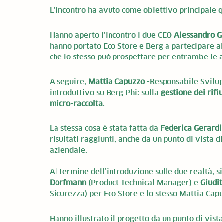
L’incontro ha avuto come obiettivo principale que
Hanno aperto l’incontro i due CEO 
Alessandro G
hanno portato Eco Store e Berg a partecipare al
che lo stesso può prospettare per entrambe le 
A seguire, 
Mattia Capuzzo
 -Responsabile Svilu
introduttivo su Berg Phi: sulla 
gestione dei rifiu
micro-raccolta
.
La stessa cosa è stata fatta da 
Federica Gerardi
risultati raggiunti, anche da un punto di vista d
aziendale.
Al termine dell’introduzione sulle due realtà, si
Dorfmann
 (Product Technical Manager) e 
Giudit
Sicurezza) per Eco Store e lo stesso Mattia Cap
Hanno illustrato il progetto da un punto di vist