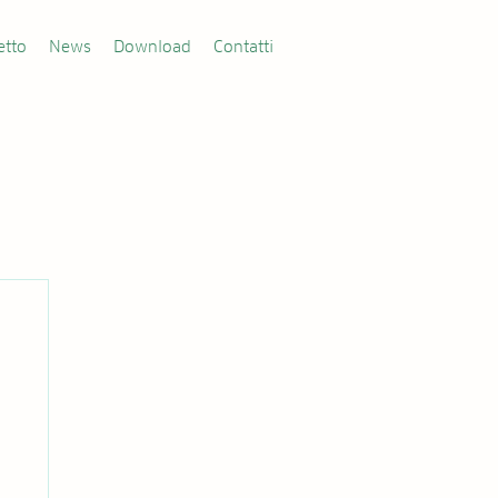
etto
News
Download
Contatti