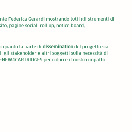
e Federica Gerardi mostrando tutti gli strumenti di 
to, pagine social, roll up, notice board, 
ti quanto la parte di 
dissemination 
del progetto sia 
ni, gli stakeholder e altri soggetti sulla necessità di 
FENEW4CARTRIDGES per ridurre il nostro impatto 