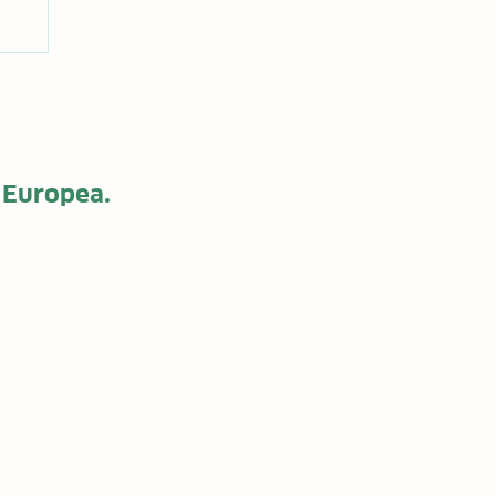
la
 Europea.