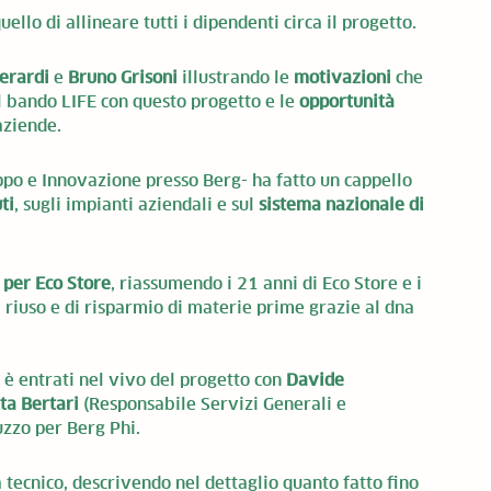
llo di allineare tutti i dipendenti circa il progetto. 
erardi
 e 
Bruno Grisoni
 illustrando le 
motivazioni
 che 
 bando LIFE con questo progetto e le 
opportunità
aziende.
ppo e Innovazione presso Berg- ha fatto un cappello 
ti
, sugli impianti aziendali e sul 
sistema nazionale di 
 per Eco Store
, riassumendo i 21 anni di Eco Store e i 
i riuso e di risparmio di materie prime grazie al dna 
 è entrati nel vivo del progetto con 
Davide 
ta Bertari
 (Responsabile Servizi Generali e 
uzzo per Berg Phi. 
a tecnico, descrivendo nel dettaglio quanto fatto fino 