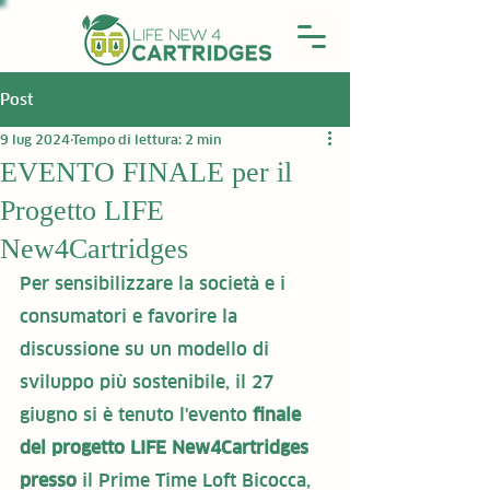
Post
9 lug 2024
Tempo di lettura: 2 min
EVENTO FINALE per il
Progetto LIFE
New4Cartridges
Per sensibilizzare la società e i 
consumatori e favorire la 
discussione su un modello di 
sviluppo più sostenibile, il 27 
giugno si è tenuto l'evento 
finale 
del progetto LIFE New4Cartridges 
presso
 il Prime Time Loft Bicocca, 