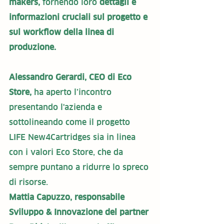
makers,
 fornendo loro
 dettagli e 
informazioni cruciali sul progetto e 
sul workflow della linea di 
produzione.
Alessandro Gerardi, CEO di Eco 
Store, 
ha aperto l’incontro 
presentando l'azienda e 
sottolineando 
come il progetto 
LIFE New4Cartridges sia in linea 
con i valori Eco Store, che da 
sempre puntano a ridurre lo spreco 
di risorse.
Mattia Capuzzo, responsabile 
Sviluppo & Innovazione del partner 